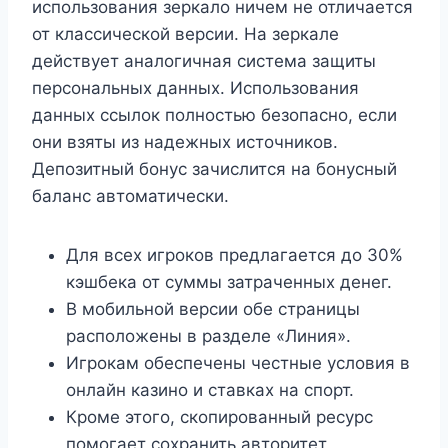
использования зеркало ничем не отличается
от классической версии. На зеркале
действует аналогичная система защиты
персональных данных. Использования
данных ссылок полностью безопасно, если
они взяты из надежных источников.
Депозитный бонус зачислится на бонусный
баланс автоматически.
Для всех игроков предлагается до З0%
кэшбека от суммы затраченных денег.
В мобильной версии обе страницы
расположены в разделе «Линия».
Игрокам обеспечены честные условия в
онлайн казино и ставках на спорт.
Кроме этого, скопированный ресурс
помогает сохранить авторитет