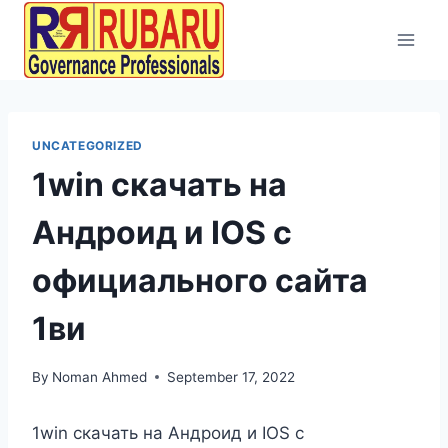
UNCATEGORIZED
1win скачать на
Андроид и IOS c
официального сайта
1ви
By
Noman Ahmed
September 17, 2022
1win скачать на Андроид и IOS c