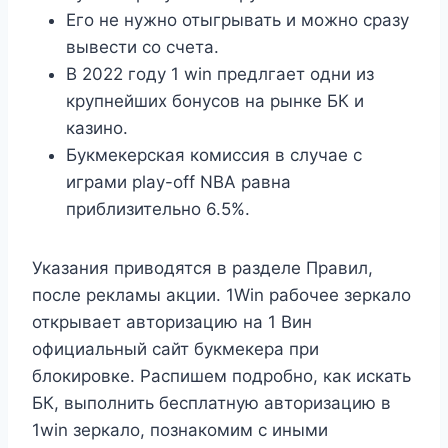
Его не нужно отыгрывать и можно сразу
вывести со счета.
В 2022 году 1 win предлгает одни из
крупнейших бонусов на рынке БК и
казино.
Букмекерская комиссия в случае с
играми play-off NBA равна
приблизительно 6.5%.
Указания приводятся в разделе Правил,
после рекламы акции. 1Win рабочее зеркало
открывает авторизацию на 1 Вин
официальный сайт букмекера при
блокировке. Распишем подробно, как искать
БК, выполнить бесплатную авторизацию в
1win зеркало, познакомим с иными