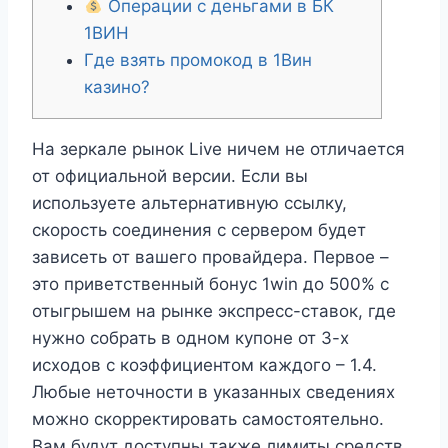
Операции с деньгами в БК
1ВИН
Где взять промокод в 1Вин
казино?
На зеркале рынок Live ничем не отличается
от официальной версии. Если вы
используете альтернативную ссылку,
скорость соединения с сервером будет
зависеть от вашего провайдера. Первое –
это приветственный бонус 1win до 500% с
отыгрышем на рынке экспресс-ставок, где
нужно собрать в одном купоне от 3-х
исходов с коэффициентом каждого – 1.4.
Любые неточности в указанных сведениях
можно скорректировать самостоятельно.
Вам будут доступны также лимиты средств,