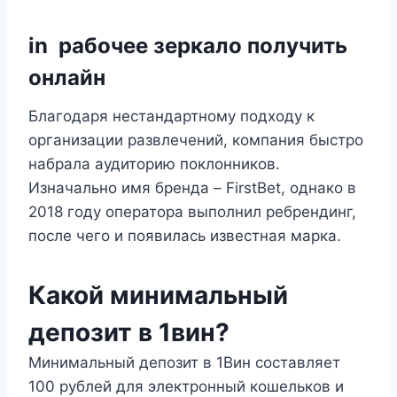
in рабочее зеркало получить
онлайн
Благодаря нестандартному подходу к
организации развлечений, компания быстро
набрала аудиторию поклонников.
Изначально имя бренда – FirstBet, однако в
2018 году оператора выполнил ребрендинг,
после чего и появилась известная марка.
Какой минимальный
депозит в 1вин?
Минимальный депозит в 1Вин составляет
100 рублей для электронный кошельков и