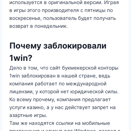
используется в оригинальной версии. Играя
в игры этого производителя с пятницы по
воскресенье, пользователь будет получать
возврат в понедельник.
Почему заблокировали
1win?
Дело в том, что сайт букмекерской конторы
1win заблокирован в нашей стране, ведь
компания работает по международной
лицензии, у которой нет юридической силы.
Ко всему прочему, компания предлагает
услуги казино, а у нас действует запрет на
азартные игры.
Там же находятся ссылки на мобильные
приложения и клиент для Windows, раздел с