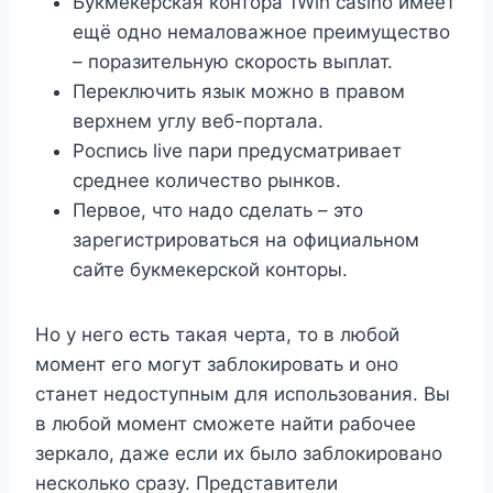
Букмекерская контора 1Win casino имеет
ещё одно немаловажное преимущество
– поразительную скорость выплат.
Переключить язык можно в правом
верхнем углу веб-портала.
Роспись live пари предусматривает
среднее количество рынков.
Первое, что надо сделать – это
зарегистрироваться на официальном
сайте букмекерской конторы.
Но у него есть такая черта, то в любой
момент его могут заблокировать и оно
станет недоступным для использования. Вы
в любой момент сможете найти рабочее
зеркало, даже если их было заблокировано
несколько сразу. Представители