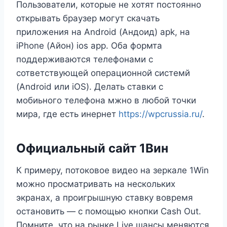
Пользователи, которые не хотят постоянно
открывать браузер могут скачать
приложения на Android (Андоид) apk, на
iPhone (Айон) ios app. Оба формта
поддерживаются телефонами с
сответствующей операционной системй
(Android или iOS). Делать ставки с
мобиьного телефона мжно в любой точки
мира, где есть инернет
https://wpcrussia.ru/
.
Официальный сайт 1Вин
К примеру, потоковое видео на зеркале 1Win
можно просматривать на нескольких
экранах, а проигрышную ставку вовремя
остановить — с помощью кнопки Cash Out.
Помните, что на рынке Live шансы меняются