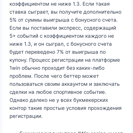
коэффициентом не ниже 1.3. Если такая
ставка сыграет, вы получите дополнительно
5% от суммы выигрыша с бонусного счета.
Если вы поставили экспресс, содержащий
5+ событий с коэффициентом каждого не
ниже 1.3, и он сыграл, с бонусного счета
будет переведено 7% от выигрыша по
купону. Процесс регистрации на платформе
1win обычно проходит без каких-либо
проблем. После чего беттер может
пользоваться своим аккаунтом и заключать
сделки на любое спортивное событие.
Однако далеко не у всех букмекерских
контор такие простые условия прохождения
регистрации.