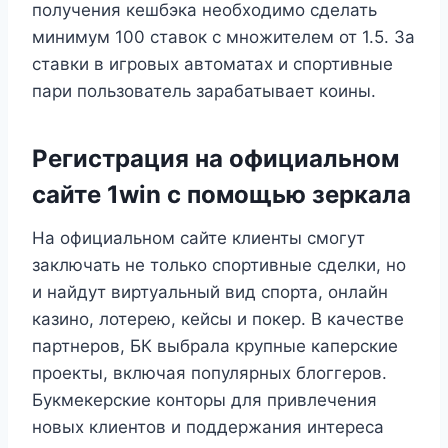
получения кешбэка необходимо сделать
минимум 100 ставок с множителем от 1.5. За
ставки в игровых автоматах и спортивные
пари пользователь зарабатывает коины.
Регистрация на официальном
сайте 1win с помощью зеркала
На официальном сайте клиенты смогут
заключать не только спортивные сделки, но
и найдут виртуальный вид спорта, онлайн
казино, лотерею, кейсы и покер. В качестве
партнеров, БК выбрала крупные каперские
проекты, включая популярных блоггеров.
Букмекерские конторы для привлечения
новых клиентов и поддержания интереса