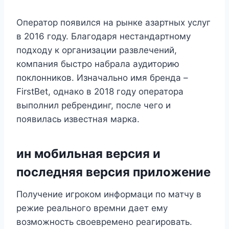
Оператор появился на рынке азартных услуг
в 2016 году. Благодаря нестандартному
подходу к организации развлечений,
компания быстро набрала аудиторию
поклонников. Изначально имя бренда –
FirstBet, однако в 2018 году оператора
выполнил ребрендинг, после чего и
появилась известная марка.
ин мобильная версия и
последняя версия приложение
Получение игроком информаци по матчу в
режие реального времни дает ему
возможность своевремено реагировать.