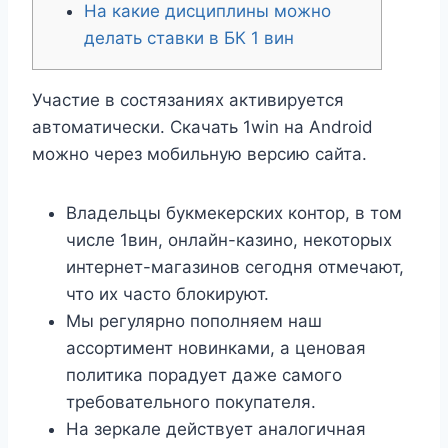
На какие дисциплины можно
делать ставки в БК 1 вин
Участие в состязаниях активируется
автоматически. Скачать 1win на Android
можно через мобильную версию сайта.
Владельцы букмекерских контор, в том
числе 1вин, онлайн-казино, некоторых
интернет-магазинов сегодня отмечают,
что их часто блокируют.
Мы регулярно пополняем наш
ассортимент новинками, а ценовая
политика порадует даже самого
требовательного покупателя.
На зеркале действует аналогичная