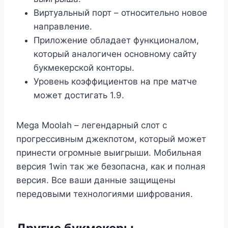
Виртуальный порт – относительно новое
направление.
Приложение обладает функционалом,
который аналогичен основному сайту
букмекерской конторы.
Уровень коэффициентов на пре матче
может достигать 1.9.
Mega Moolah – легендарный слот с
прогрессивным джекпотом, который может
принести огромные выигрыши. Мобильная
версия 1win так же безопасна, как и полная
версия. Все ваши данные защищены
передовыми технологиями шифрования.