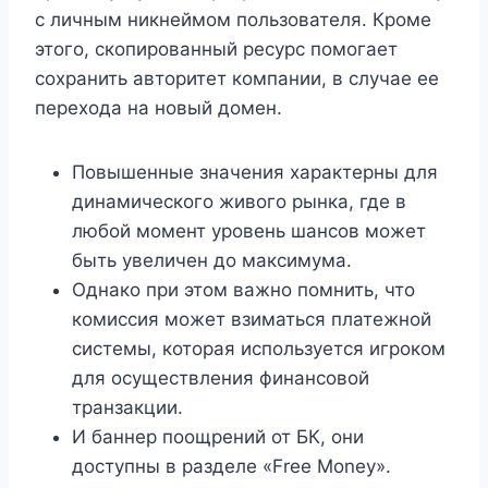
с личным никнеймом пользователя. Кроме
этого, скопированный ресурс помогает
сохранить авторитет компании, в случае ее
перехода на новый домен.
Повышенные значения характерны для
динамического живого рынка, где в
любой момент уровень шансов может
быть увеличен до максимума.
Однако при этом важно помнить, что
комиссия может взиматься платежной
системы, которая используется игроком
для осуществления финансовой
транзакции.
И баннер поощрений от БК, они
доступны в разделе «Free Money».