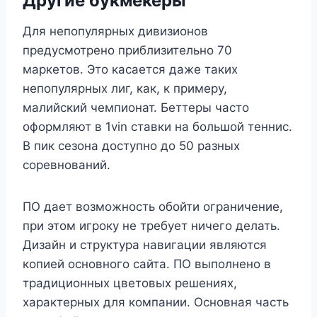
Другие букмекеры
Для непопулярных дивизионов
предусмотрено приблизительно 70
маркетов. Это касается даже таких
непопулярных лиг, как, к примеру,
малийский чемпионат. Беттеры часто
оформляют в 1vin ставки на большой теннис.
В пик сезона доступно до 50 разных
соревнований.
ПО дает возможность обойти ограничение,
при этом игроку не требует ничего делать.
Дизайн и структура навигации являются
копией основного сайта. ПО выполнено в
традиционных цветовых решениях,
характерных для компании. Основная часть