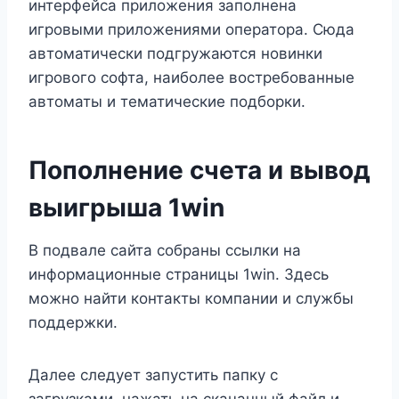
интерфейса приложения заполнена
игровыми приложениями оператора. Сюда
автоматически подгружаются новинки
игрового софта, наиболее востребованные
автоматы и тематические подборки.
Пополнение счета и вывод
выигрыша 1win
В подвале сайта собраны ссылки на
информационные страницы 1win. Здесь
можно найти контакты компании и службы
поддержки.
Далее следует запустить папку с
загрузками, нажать на скачанный файл и