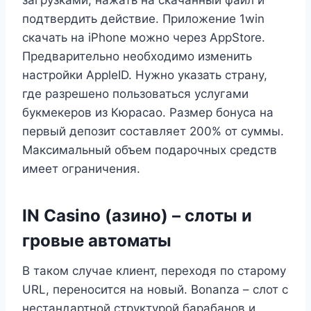
подтвердить действие. Приложение 1win
скачать на iPhone можно через AppStore.
Предварительно необходимо изменить
настройки AppleID. Нужно указать страну,
где разрешено пользоваться услугами
букмекеров из Кюрасао. Размер бонуса на
первый депозит составляет 200% от суммы.
Максимальный объем подарочных средств
имеет ограничения.
IN Casino (азино) – слоты и
гровые автоматы
В таком случае клиент, переходя по старому
URL, переносится на новый. Bonanza – слот с
нестандартной структурой барабанов и