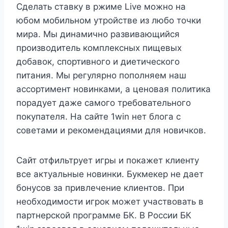
Сделать ставку в ржиме Live можно на
юбом мобильном утройстве из любо точки
мира. Мы динамично развивающийся
производитель комплексных пищевых
добавок, спортивного и диетического
питания. Мы регулярно пополняем наш
ассортимент новинками, а ценовая политика
порадует даже самого требовательного
покупателя. На сайте 1win нет блога с
советами и рекомендациями для новичков.
Сайт отфильтрует игры и покажет клиенту
все актуальные новинки. Букмекер не дает
бонусов за привлечение клиентов. При
необходимости игрок может участвовать в
партнерской программе БК. В России БК