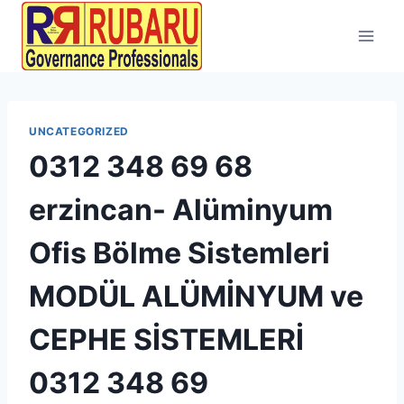
UNCATEGORIZED
0312 348 69 68
erzincan- Alüminyum
Ofis Bölme Sistemleri
MODÜL ALÜMİNYUM ve
CEPHE SİSTEMLERİ
0312 348 69