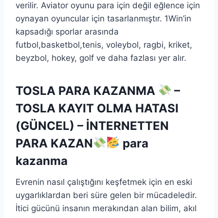
verilir. Aviator oyunu para için değil eğlence için
oynayan oyuncular için tasarlanmıştır. 1Win’in
kapsadığı sporlar arasında
futbol,basketbol,tenis, voleybol, ragbi, kriket,
beyzbol, hokey, golf ve daha fazlası yer alır.
TOSLA PARA KAZANMA
–
TOSLA KAYIT OLMA HATASI
(GÜNCEL) – İNTERNETTEN
PARA KAZAN
para
kazanma
Evrenin nasıl çalıştığını keşfetmek için en eski
uygarlıklardan beri süre gelen bir mücadeledir.
İtici gücünü insanın merakından alan bilim, akıl