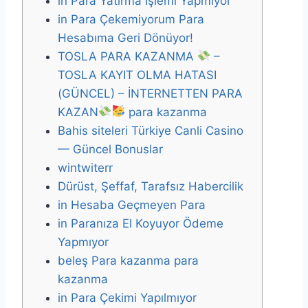
in Para Yatırma İşlemi Yapmıyor
in Para Çekemiyorum Para
Hesabıma Geri Dönüyor!
TOSLA PARA KAZANMA
–
TOSLA KAYIT OLMA HATASI
(GÜNCEL) – İNTERNETTEN PARA
KAZAN
para kazanma
Bahis siteleri Türkiye Canli Casino
— Güncel Bonuslar
wintwiterr
Dürüst, Şeffaf, Tarafsız Habercilik
in Hesaba Geçmeyen Para
in Paranıza El Koyuyor Ödeme
Yapmıyor
beleş Para kazanma para
kazanma
in Para Çekimi Yapılmıyor