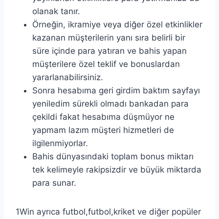
olanak tanır.
Örneğin, ikramiye veya diğer özel etkinlikler
kazanan müşterilerin yanı sıra belirli bir
süre içinde para yatıran ve bahis yapan
müşterilere özel teklif ve bonuslardan
yararlanabilirsiniz.
Sonra hesabıma geri girdim baktım sayfayı
yeniledim sürekli olmadı bankadan para
çekildi fakat hesabıma düşmüyor ne
yapmam lazım müşteri hizmetleri de
ilgilenmiyorlar.
Bahis dünyasındaki toplam bonus miktarı
tek kelimeyle rakipsizdir ve büyük miktarda
para sunar.
1Win ayrıca futbol,futbol,kriket ve diğer popüler