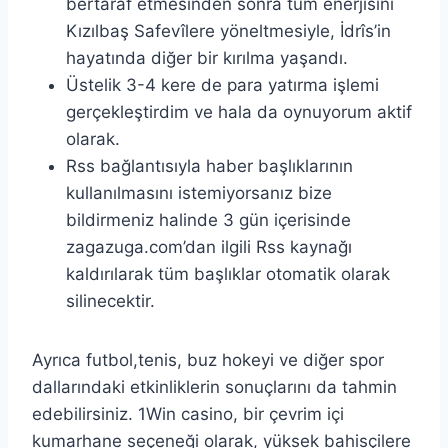
bertaraf etmesinden sonra tüm enerjisini
Kızılbaş Safevîlere yöneltmesiyle, İdrîs’in
hayatında diğer bir kırılma yaşandı.
Üstelik 3-4 kere de para yatırma işlemi
gerçekleştirdim ve hala da oynuyorum aktif
olarak.
Rss bağlantısıyla haber başlıklarının
kullanılmasını istemiyorsanız bize
bildirmeniz halinde 3 gün içerisinde
zagazuga.com’dan ilgili Rss kaynağı
kaldırılarak tüm başlıklar otomatik olarak
silinecektir.
Ayrıca futbol,tenis, buz hokeyi ve diğer spor
dallarındaki etkinliklerin sonuçlarını da tahmin
edebilirsiniz. 1Win casino, bir çevrim içi
kumarhane seçeneği olarak, yüksek bahisçilere