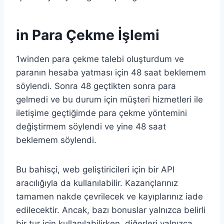
in Para Çekme İşlemi
1winden para çekme talebi oluşturdum ve
paranın hesaba yatması için 48 saat beklemem
söylendi. Sonra 48 geçtikten sonra para
gelmedi ve bu durum için müşteri hizmetleri ile
iletişime geçtiğimde para çekme yöntemini
değiştirmem söylendi ve yine 48 saat
beklemem söylendi.
Bu bahisçi, web geliştiricileri için bir API
aracılığıyla da kullanılabilir. Kazançlarınız
tamamen nakde çevrilecek ve kayıplarınız iade
edilecektir. Ancak, bazı bonuslar yalnızca belirli
bir tur için kullanılabilirken, diğerleri yalnızca