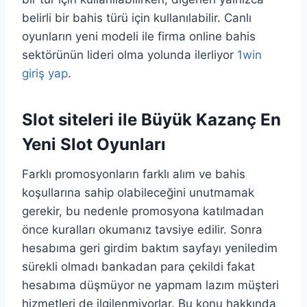
belirli bir bahis türü için kullanılabilir. Canlı
oyunların yeni modeli ile firma online bahis
sektörünün lideri olma yolunda ilerliyor
1win
giriş yap
.
Slot siteleri ile Büyük Kazanç En
Yeni Slot Oyunları
Farklı promosyonların farklı alım ve bahis
koşullarına sahip olabileceğini unutmamak
gerekir, bu nedenle promosyona katılmadan
önce kuralları okumanız tavsiye edilir. Sonra
hesabıma geri girdim baktım sayfayı yeniledim
sürekli olmadı bankadan para çekildi fakat
hesabıma düşmüyor ne yapmam lazım müşteri
hizmetleri de ilgilenmiyorlar. Bu konu hakkında