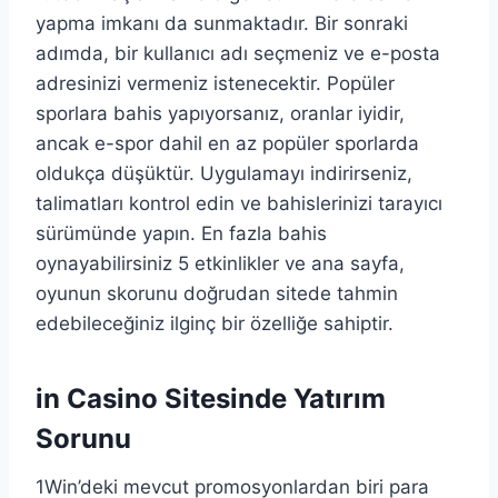
yapma imkanı da sunmaktadır. Bir sonraki
adımda, bir kullanıcı adı seçmeniz ve e-posta
adresinizi vermeniz istenecektir. Popüler
sporlara bahis yapıyorsanız, oranlar iyidir,
ancak e-spor dahil en az popüler sporlarda
oldukça düşüktür. Uygulamayı indirirseniz,
talimatları kontrol edin ve bahislerinizi tarayıcı
sürümünde yapın. En fazla bahis
oynayabilirsiniz 5 etkinlikler ve ana sayfa,
oyunun skorunu doğrudan sitede tahmin
edebileceğiniz ilginç bir özelliğe sahiptir.
in Casino Sitesinde Yatırım
Sorunu
1Win’deki mevcut promosyonlardan biri para