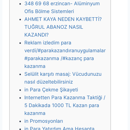
348 69 68 erzincan- Alüminyum
Ofis Bölme Sistemleri
AHMET KAYA NEDEN KAYBETTİ?
TUĞRUL ABANOZ NASIL
KAZANDI?
Reklam izledim para
verdi/#parakazandıranuygulamalar
#parakazanma /#kazanç para
kazanma
Selülit karşıtı masaj: Vücudunuzu
nasıl düzeltebilirsiniz
in Para Çekme Şikayeti
Internetten Para Kazanma Taktiği /
5 Dakikada 1000 TL Kazan para
kazanma
in Promosyonları
in Para Yatırdım Ama Hesapta