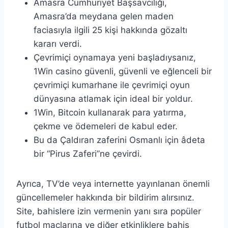
Amasra Cumhuriyet Başsavcılığı,
Amasra’da meydana gelen maden
faciasıyla ilgili 25 kişi hakkında gözaltı
kararı verdi.
Çevrimiçi oynamaya yeni başladıysanız,
1Win casino güvenli, güvenli ve eğlenceli bir
çevrimiçi kumarhane ile çevrimiçi oyun
dünyasına atlamak için ideal bir yoldur.
1Win, Bitcoin kullanarak para yatırma,
çekme ve ödemeleri de kabul eder.
Bu da Çaldıran zaferini Osmanlı için âdeta
bir “Pirus Zaferi”ne çevirdi.
Ayrıca, TV’de veya internette yayınlanan önemli
güncellemeler hakkında bir bildirim alırsınız.
Site, bahislere izin vermenin yanı sıra popüler
futbol maçlarına ve diğer etkinliklere bahis